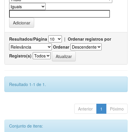
Resultados/Página
|
Ordenar registros por
Ordenar
Registro(s)
Resultado 1-1 de 1.
Anterior
1
Póximo
Conjunto de itens: