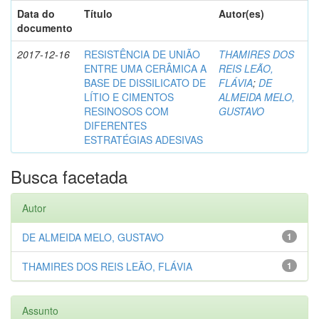
Data do
Título
Autor(es)
documento
2017-12-16
RESISTÊNCIA DE UNIÃO
THAMIRES DOS
ENTRE UMA CERÂMICA A
REIS LEÃO,
BASE DE DISSILICATO DE
FLÁVIA
;
DE
LÍTIO E CIMENTOS
ALMEIDA MELO,
RESINOSOS COM
GUSTAVO
DIFERENTES
ESTRATÉGIAS ADESIVAS
Busca facetada
Autor
DE ALMEIDA MELO, GUSTAVO
1
THAMIRES DOS REIS LEÃO, FLÁVIA
1
Assunto