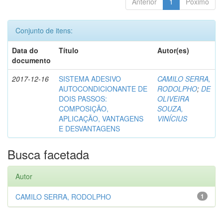
Anterior
1
Póximo
Conjunto de itens:
Data do
Título
Autor(es)
documento
2017-12-16
SISTEMA ADESIVO
CAMILO SERRA,
AUTOCONDICIONANTE DE
RODOLPHO
;
DE
DOIS PASSOS:
OLIVEIRA
COMPOSIÇÃO,
SOUZA,
APLICAÇÃO, VANTAGENS
VINÍCIUS
E DESVANTAGENS
Busca facetada
Autor
CAMILO SERRA, RODOLPHO
1