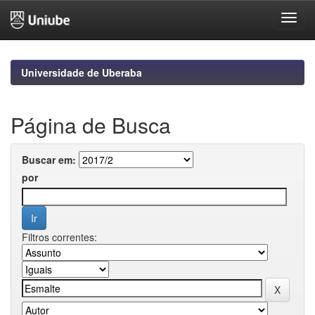
Skip
navigation
Universidade de Uberaba
Página de Busca
Buscar em:
por
Filtros correntes: