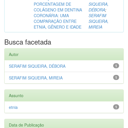
PORCENTAGEM DE
SIQUEIRA,
COLÁGENO EM DENTINA
DÉBORA
;
CORONÁRIA: UMA
SERAFIM
COMPARAÇÃO ENTRE
SIQUEIRA,
ETNIA, GÊNERO E IDADE
MIREIA
Busca facetada
Autor
SERAFIM SIQUEIRA, DÉBORA
1
SERAFIM SIQUEIRA, MIREIA
1
Assunto
etnia
1
Data de Publicação