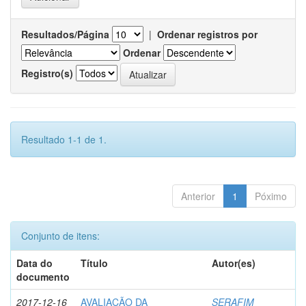
Resultados/Página
|
Ordenar registros por
Ordenar
Registro(s)
Resultado 1-1 de 1.
Anterior
1
Póximo
Conjunto de itens:
Data do
Título
Autor(es)
documento
2017-12-16
AVALIAÇÃO DA
SERAFIM