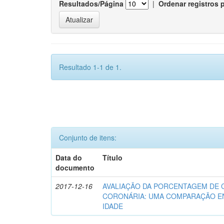
Resultados/Página
|
Ordenar registros 
Resultado 1-1 de 1.
Conjunto de itens:
Data do
Título
documento
2017-12-16
AVALIAÇÃO DA PORCENTAGEM DE 
CORONÁRIA: UMA COMPARAÇÃO EN
IDADE