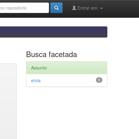
Entrar em:
Busca facetada
Assunto
etnia
1