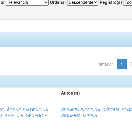
por
Ordenar
Registro(s)
Anterior
1
Autor(es)
COLÁGENO EM DENTINA
SERAFIM SIQUEIRA, DÉBORA
;
SER
TRE ETNIA, GÊNERO E
SIQUEIRA, MIREIA