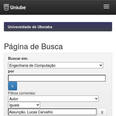
Skip
navigation
Universidade de Uberaba
Página de Busca
Buscar em:
por
Filtros correntes: