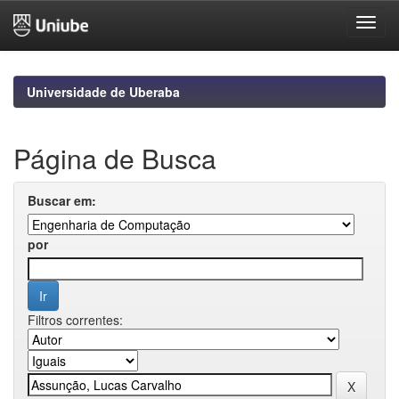
Skip
navigation
Universidade de Uberaba
Página de Busca
Buscar em:
por
Filtros correntes: