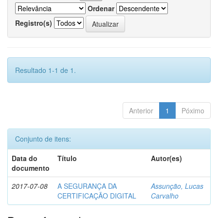
Ordenar
Registro(s)
Resultado 1-1 de 1.
Anterior
1
Póximo
Conjunto de itens:
Data do
Título
Autor(es)
documento
2017-07-08
A SEGURANÇA DA
Assunção, Lucas
CERTIFICAÇÃO DIGITAL
Carvalho