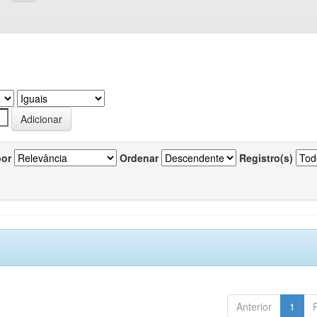
por
Ordenar
Registro(s)
Anterior
1