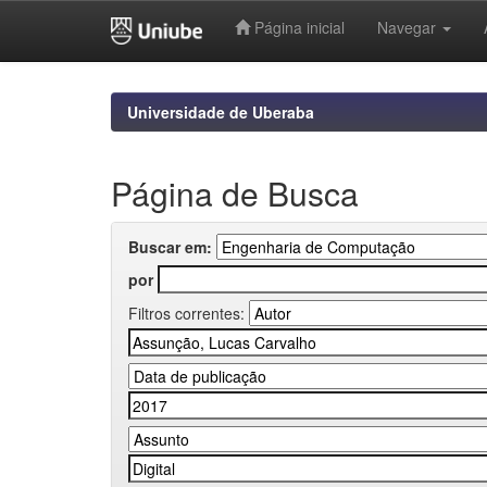
Página inicial
Navegar
Skip
navigation
Universidade de Uberaba
Página de Busca
Buscar em:
por
Filtros correntes: