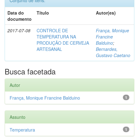
Conjunto de itens:
Data do
Título
Autor(es)
documento
2017-07-08
CONTROLE DE
França, Monique
TEMPERATURA NA
Francine
PRODUÇÃO DE CERVEJA
Balduino
;
ARTESANAL
Bernardes,
Gustavo Caetano
Busca facetada
Autor
França, Monique Francine Balduino
1
Assunto
Temperatura
1