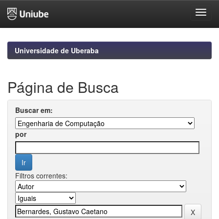
Skip
navigation
Universidade de Uberaba
Página de Busca
Buscar em:
por
Filtros correntes: