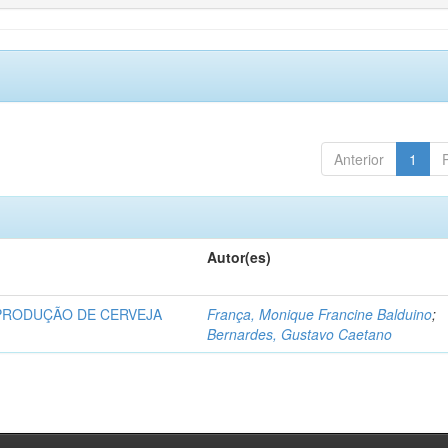
Anterior
1
Autor(es)
PRODUÇÃO DE CERVEJA
França, Monique Francine Balduino
;
Bernardes, Gustavo Caetano