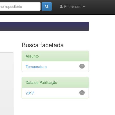
Entrar em:
Busca facetada
Assunto
Temperatura
1
Data de Publicação
2017
1