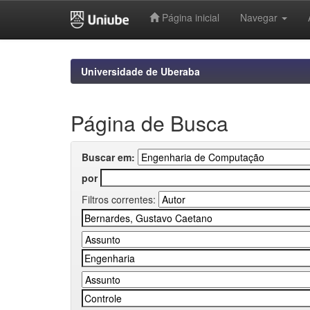
Página inicial
Navegar
Skip
navigation
Universidade de Uberaba
Página de Busca
Buscar em:
por
Filtros correntes: