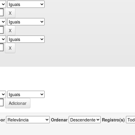
por
Ordenar
Registro(s)