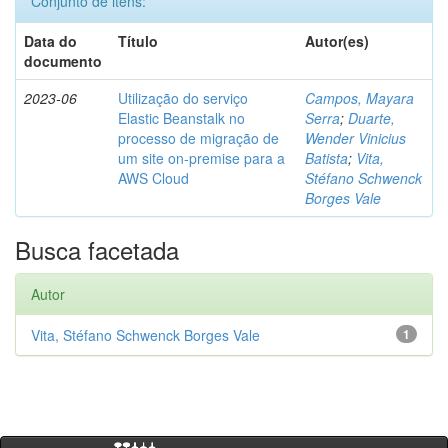
Conjunto de itens:
Data do
Título
Autor(es)
documento
2023-06
Utilização do serviço
Campos, Mayara
Elastic Beanstalk no
Serra
;
Duarte,
processo de migração de
Wender Vinicius
um site on-premise para a
Batista
;
Vita,
AWS Cloud
Stéfano Schwenck
Borges Vale
Busca facetada
Autor
Vita, Stéfano Schwenck Borges Vale
1