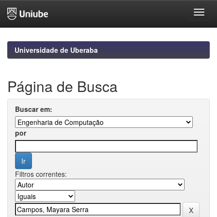
Skip
navigation
Universidade de Uberaba
Página de Busca
Buscar em:
por
Filtros correntes: