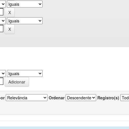
por
Ordenar
Registro(s)