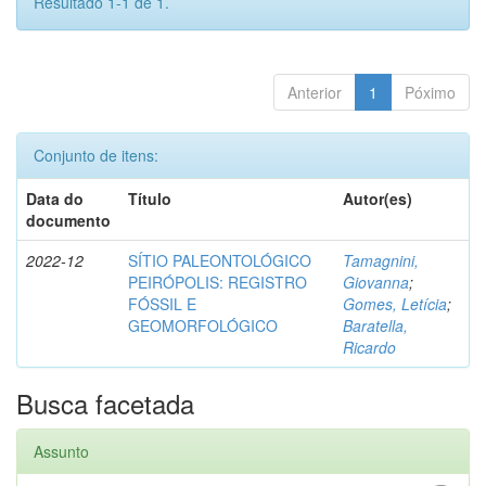
Resultado 1-1 de 1.
Anterior
1
Póximo
Conjunto de itens:
Data do
Título
Autor(es)
documento
2022-12
SÍTIO PALEONTOLÓGICO
Tamagnini,
PEIRÓPOLIS: REGISTRO
Giovanna
;
FÓSSIL E
Gomes, Letícia
;
GEOMORFOLÓGICO
Baratella,
Ricardo
Busca facetada
Assunto