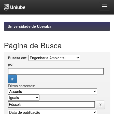
Skip
navigation
Universidade de Uberaba
Página de Busca
Buscar em:
por
Filtros correntes: