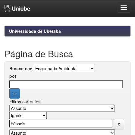
Skip
navigation
Universidade de Uberaba
Página de Busca
Buscar em:
por
Filtros correntes: