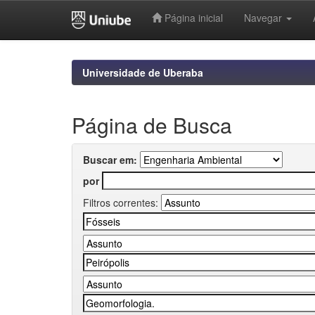
Página inicial
Navegar
Skip
navigation
Universidade de Uberaba
Página de Busca
Buscar em:
por
Filtros correntes: