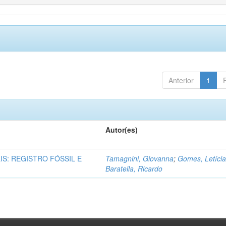
Anterior
1
Autor(es)
IS: REGISTRO FÓSSIL E
Tamagnini, Giovanna
;
Gomes, Letíci
Baratella, Ricardo