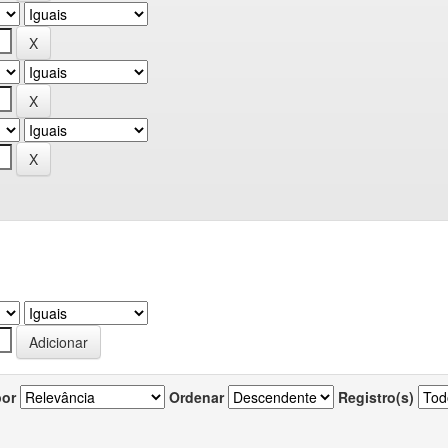
por
Ordenar
Registro(s)