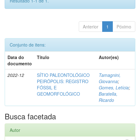
Resultado 1-1 de 1.
Anterior
1
Póximo
Conjunto de itens:
Data do
Título
Autor(es)
documento
2022-12
SÍTIO PALEONTOLÓGICO
Tamagnini,
PEIRÓPOLIS: REGISTRO
Giovanna
;
FÓSSIL E
Gomes, Letícia
;
GEOMORFOLÓGICO
Baratella,
Ricardo
Busca facetada
Autor