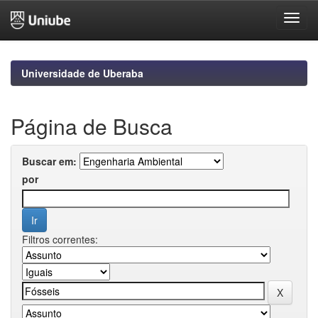
Skip
navigation
Universidade de Uberaba
Página de Busca
Buscar em:
por
Filtros correntes: