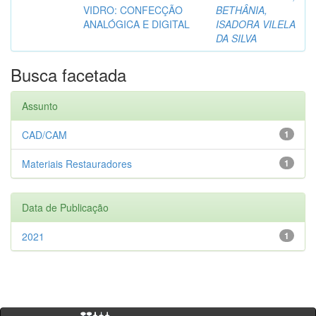
VIDRO: CONFECÇÃO
BETHÂNIA,
ANALÓGICA E DIGITAL
ISADORA VILELA
DA SILVA
Busca facetada
Assunto
CAD/CAM
1
Materiais Restauradores
1
Data de Publicação
2021
1