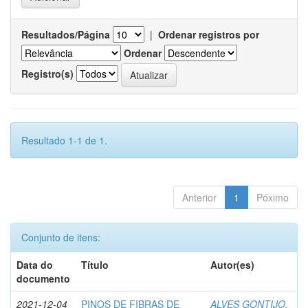
Resultados/Página
|
Ordenar registros por
Ordenar
Registro(s)
Resultado 1-1 de 1.
Anterior
1
Póximo
Conjunto de itens:
Data do
Título
Autor(es)
documento
2021-12-04
PINOS DE FIBRAS DE
ALVES GONTIJO,