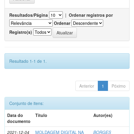
Resultados/Página
|
Ordenar registros por
Ordenar
Registro(s)
Resultado 1-1 de 1.
Anterior
1
Póximo
Conjunto de itens:
Data do
Título
Autor(es)
documento
2021-12-04
MOLDAGEM DIGITAL NA
BORGES