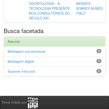
ODONTOLOGIA – A
MENDES
TECNOLOGIA PRESENTE
SOARES NUNES,
NOS CONSULTÓRIOS DO
ITALO
SÉCULO XXI
Busca facetada
Assunto
Moldagem convencional
1
Moldagem digital
1
Scanner intra oral
1
Tema criado por