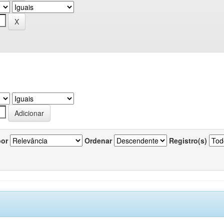
por
Ordenar
Registro(s)