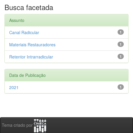
Busca facetada
Assunto
Canal Radicular
1
Materiais Restauradores
1
Retentor Intrarradicular
1
Data de Publicação
2021
1
Tema criado por