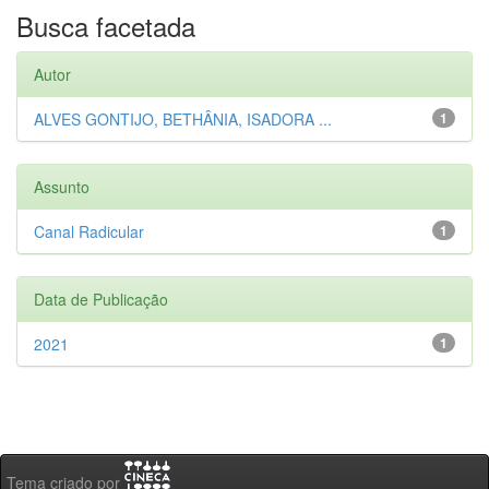
Busca facetada
Autor
ALVES GONTIJO, BETHÂNIA, ISADORA ...
1
Assunto
Canal Radicular
1
Data de Publicação
2021
1
Tema criado por