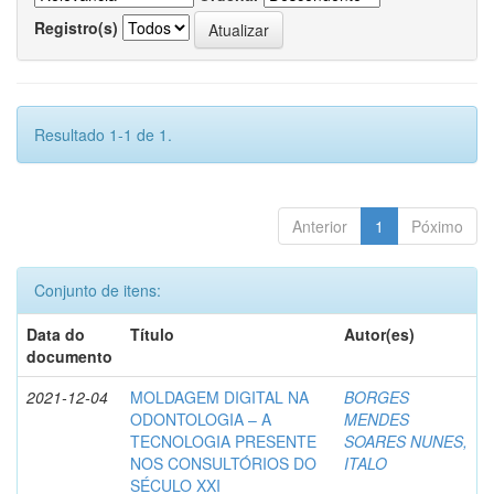
Registro(s)
Resultado 1-1 de 1.
Anterior
1
Póximo
Conjunto de itens:
Data do
Título
Autor(es)
documento
2021-12-04
MOLDAGEM DIGITAL NA
BORGES
ODONTOLOGIA – A
MENDES
TECNOLOGIA PRESENTE
SOARES NUNES,
NOS CONSULTÓRIOS DO
ITALO
SÉCULO XXI