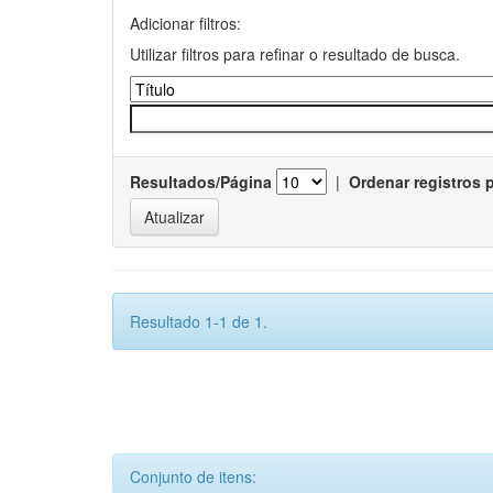
Adicionar filtros:
Utilizar filtros para refinar o resultado de busca.
Resultados/Página
|
Ordenar registros 
Resultado 1-1 de 1.
Conjunto de itens: