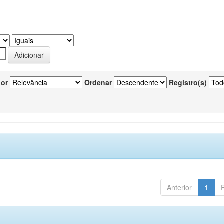
por
Ordenar
Registro(s)
Anterior
1