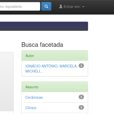
Entrar em:
Busca facetada
Autor
IGNÁCIO ANTÔNIO, MARCELA,
1
MICHELI...
Assunto
Cerâmicas
1
Clínico
1