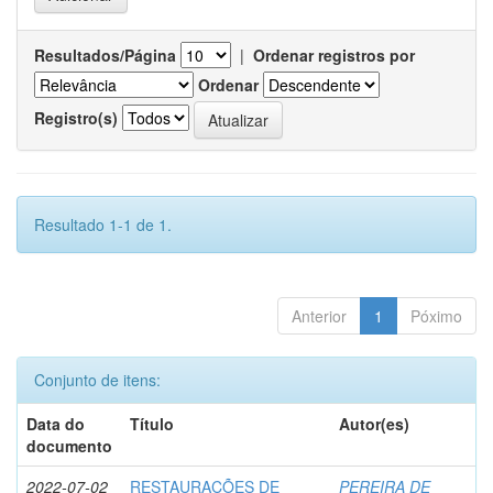
Resultados/Página
|
Ordenar registros por
Ordenar
Registro(s)
Resultado 1-1 de 1.
Anterior
1
Póximo
Conjunto de itens:
Data do
Título
Autor(es)
documento
2022-07-02
RESTAURAÇÕES DE
PEREIRA DE