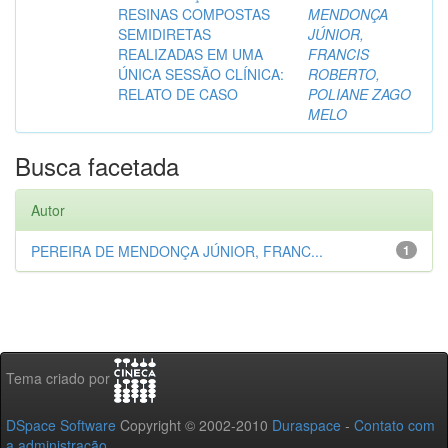
RESINAS COMPOSTAS
MENDONÇA
SEMIDIRETAS
JÚNIOR,
REALIZADAS EM UMA
FRANCIS
ÚNICA SESSÃO CLÍNICA:
ROBERTO,
RELATO DE CASO
POLIANE ZAGO
MELO
Busca facetada
Autor
PEREIRA DE MENDONÇA JÚNIOR, FRANC...
1
Tema criado por
DSpace Software
Copyright © 2002-2010
Duraspace
-
Contato com
a administração