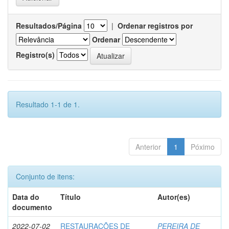
Resultados/Página
|
Ordenar registros por
Ordenar
Registro(s)
Resultado 1-1 de 1.
Anterior
1
Póximo
Conjunto de itens:
Data do
Título
Autor(es)
documento
2022-07-02
RESTAURAÇÕES DE
PEREIRA DE