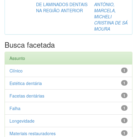
DE LAMINADOS DENTAIS
ANTÔNIO,
NA REGIÃO ANTERIOR
MARCELA,
MICHELI
CRISTINA DE SÁ
MOURA
Busca facetada
Assunto
Clínico
1
Estética dentária
1
Facetas dentárias
1
Falha
1
Longevidade
1
Materiais restauradores
1