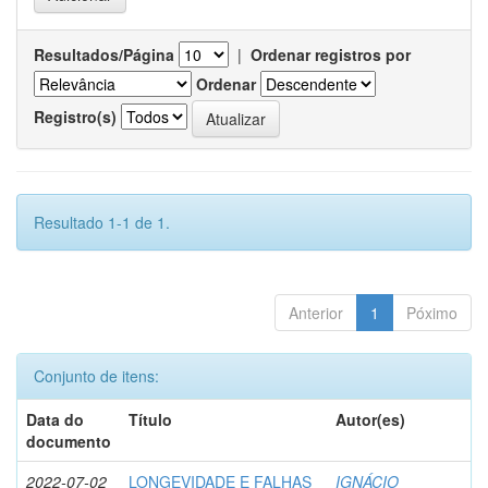
Resultados/Página
|
Ordenar registros por
Ordenar
Registro(s)
Resultado 1-1 de 1.
Anterior
1
Póximo
Conjunto de itens:
Data do
Título
Autor(es)
documento
2022-07-02
LONGEVIDADE E FALHAS
IGNÁCIO