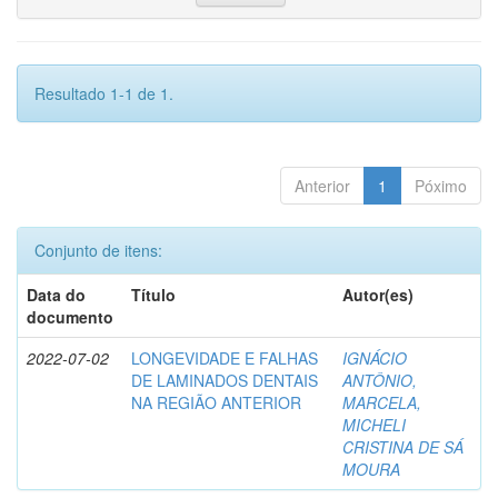
Resultado 1-1 de 1.
Anterior
1
Póximo
Conjunto de itens:
Data do
Título
Autor(es)
documento
2022-07-02
LONGEVIDADE E FALHAS
IGNÁCIO
DE LAMINADOS DENTAIS
ANTÔNIO,
NA REGIÃO ANTERIOR
MARCELA,
MICHELI
CRISTINA DE SÁ
MOURA