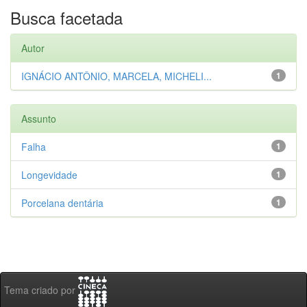
Busca facetada
Autor
IGNÁCIO ANTÔNIO, MARCELA, MICHELI...
1
Assunto
Falha
1
Longevidade
1
Porcelana dentária
1
Tema criado por