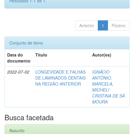
Resultado 1-1 de 1.
Anterior
1
Póximo
Conjunto de itens:
Data do
Título
Autor(es)
documento
2022-07-02
LONGEVIDADE E FALHAS
IGNÁCIO
DE LAMINADOS DENTAIS
ANTÔNIO,
NA REGIÃO ANTERIOR
MARCELA,
MICHELI
CRISTINA DE SÁ
MOURA
Busca facetada
Assunto