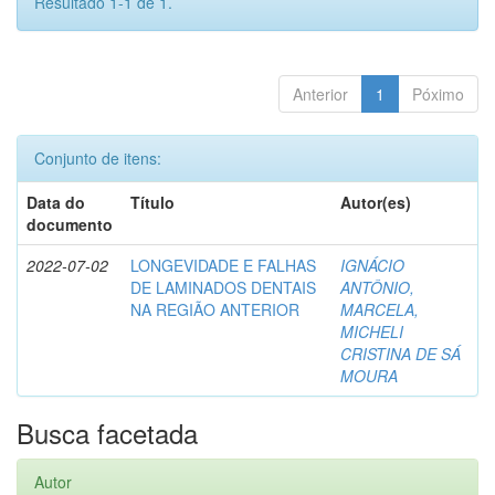
Resultado 1-1 de 1.
Anterior
1
Póximo
Conjunto de itens:
Data do
Título
Autor(es)
documento
2022-07-02
LONGEVIDADE E FALHAS
IGNÁCIO
DE LAMINADOS DENTAIS
ANTÔNIO,
NA REGIÃO ANTERIOR
MARCELA,
MICHELI
CRISTINA DE SÁ
MOURA
Busca facetada
Autor