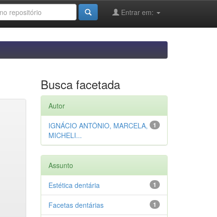
Entrar em:
Busca facetada
Autor
IGNÁCIO ANTÔNIO, MARCELA,
1
MICHELI...
Assunto
Estética dentária
1
Facetas dentárias
1