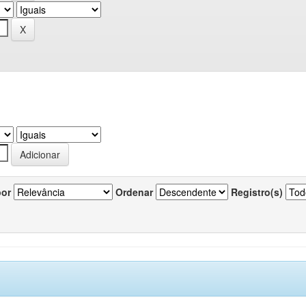
por
Ordenar
Registro(s)