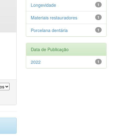
Longevidade
1
Materiais restauradores
1
Porcelana dentária
1
Data de Publicação
2022
1