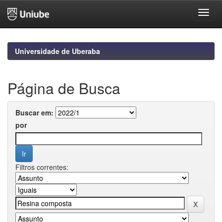
Skip
navigation
Universidade de Uberaba
Página de Busca
Buscar em:
por
Filtros correntes: