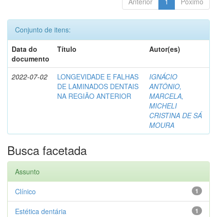
Anterior
1
Póximo
Conjunto de itens:
Data do
Título
Autor(es)
documento
2022-07-02
LONGEVIDADE E FALHAS
IGNÁCIO
DE LAMINADOS DENTAIS
ANTÔNIO,
NA REGIÃO ANTERIOR
MARCELA,
MICHELI
CRISTINA DE SÁ
MOURA
Busca facetada
Assunto
Clínico
1
Estética dentária
1