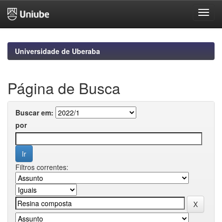
Skip
navigation
Universidade de Uberaba
Página de Busca
Buscar em:
por
Filtros correntes: