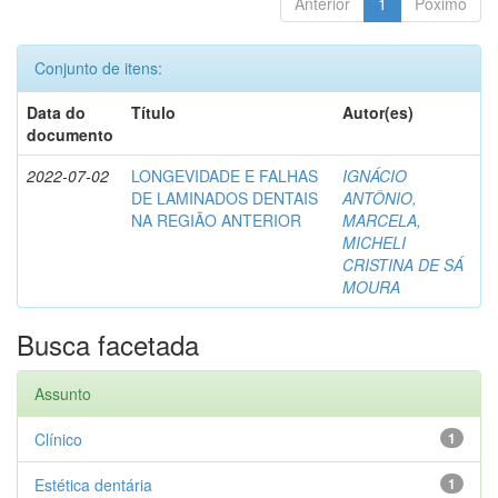
Anterior
1
Póximo
Conjunto de itens:
Data do
Título
Autor(es)
documento
2022-07-02
LONGEVIDADE E FALHAS
IGNÁCIO
DE LAMINADOS DENTAIS
ANTÔNIO,
NA REGIÃO ANTERIOR
MARCELA,
MICHELI
CRISTINA DE SÁ
MOURA
Busca facetada
Assunto
Clínico
1
Estética dentária
1