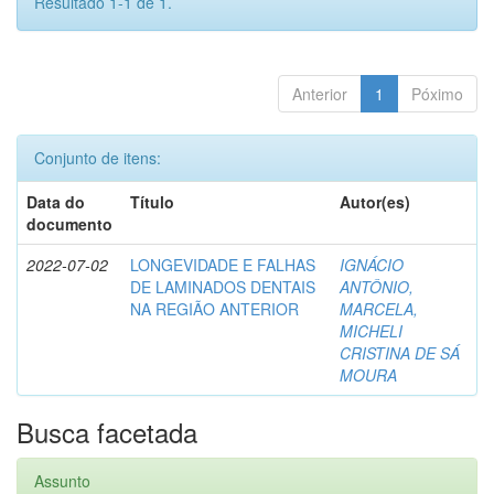
Resultado 1-1 de 1.
Anterior
1
Póximo
Conjunto de itens:
Data do
Título
Autor(es)
documento
2022-07-02
LONGEVIDADE E FALHAS
IGNÁCIO
DE LAMINADOS DENTAIS
ANTÔNIO,
NA REGIÃO ANTERIOR
MARCELA,
MICHELI
CRISTINA DE SÁ
MOURA
Busca facetada
Assunto