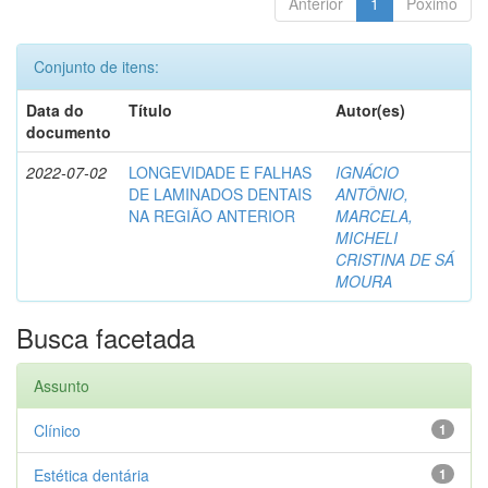
Anterior
1
Póximo
Conjunto de itens:
Data do
Título
Autor(es)
documento
2022-07-02
LONGEVIDADE E FALHAS
IGNÁCIO
DE LAMINADOS DENTAIS
ANTÔNIO,
NA REGIÃO ANTERIOR
MARCELA,
MICHELI
CRISTINA DE SÁ
MOURA
Busca facetada
Assunto
Clínico
1
Estética dentária
1