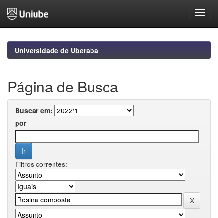
Skip
navigation
Universidade de Uberaba
Página de Busca
Buscar em:
por
Filtros correntes: