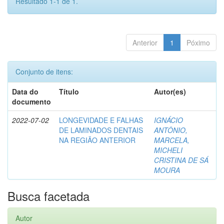
Resultado 1-1 de 1.
Anterior
1
Póximo
Conjunto de itens:
Data do
Título
Autor(es)
documento
2022-07-02
LONGEVIDADE E FALHAS
IGNÁCIO
DE LAMINADOS DENTAIS
ANTÔNIO,
NA REGIÃO ANTERIOR
MARCELA,
MICHELI
CRISTINA DE SÁ
MOURA
Busca facetada
Autor