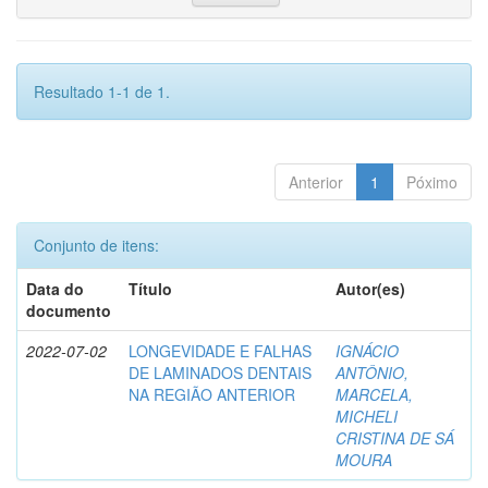
Resultado 1-1 de 1.
Anterior
1
Póximo
Conjunto de itens:
Data do
Título
Autor(es)
documento
2022-07-02
LONGEVIDADE E FALHAS
IGNÁCIO
DE LAMINADOS DENTAIS
ANTÔNIO,
NA REGIÃO ANTERIOR
MARCELA,
MICHELI
CRISTINA DE SÁ
MOURA