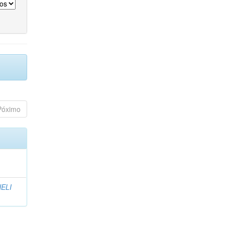
Póximo
ELI