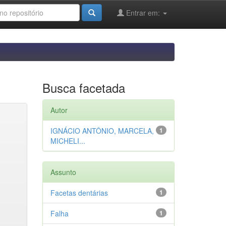
Entrar em:
Busca facetada
Autor
IGNÁCIO ANTÔNIO, MARCELA,
1
MICHELI...
Assunto
Facetas dentárias
1
Falha
1