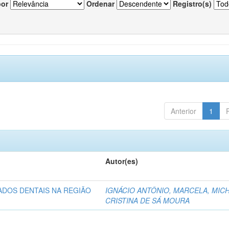
por
Ordenar
Registro(s)
Anterior
1
Autor(es)
ADOS DENTAIS NA REGIÃO
IGNÁCIO ANTÔNIO, MARCELA, MICH
CRISTINA DE SÁ MOURA