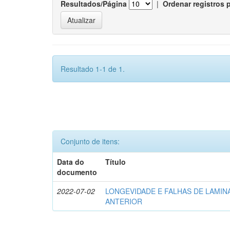
Resultados/Página
|
Ordenar registros 
Resultado 1-1 de 1.
Conjunto de itens:
Data do
Título
documento
2022-07-02
LONGEVIDADE E FALHAS DE LAMIN
ANTERIOR