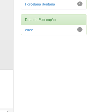
Porcelana dentária
1
Data de Publicação
2022
1