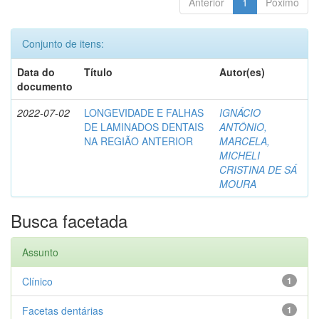
Anterior
1
Póximo
Conjunto de itens:
Data do
Título
Autor(es)
documento
2022-07-02
LONGEVIDADE E FALHAS
IGNÁCIO
DE LAMINADOS DENTAIS
ANTÔNIO,
NA REGIÃO ANTERIOR
MARCELA,
MICHELI
CRISTINA DE SÁ
MOURA
Busca facetada
Assunto
Clínico
1
Facetas dentárias
1