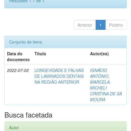
Resultado 1-1 de 1.
Anterior
1
Póximo
Conjunto de itens:
Data do
Título
Autor(es)
documento
2022-07-02
LONGEVIDADE E FALHAS
IGNÁCIO
DE LAMINADOS DENTAIS
ANTÔNIO,
NA REGIÃO ANTERIOR
MARCELA,
MICHELI
CRISTINA DE SÁ
MOURA
Busca facetada
Autor