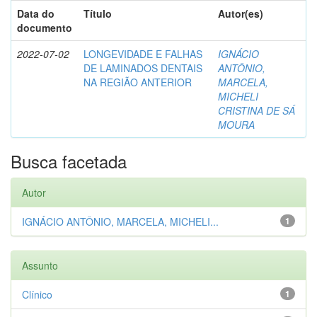
Data do
Título
Autor(es)
documento
2022-07-02
LONGEVIDADE E FALHAS
IGNÁCIO
DE LAMINADOS DENTAIS
ANTÔNIO,
NA REGIÃO ANTERIOR
MARCELA,
MICHELI
CRISTINA DE SÁ
MOURA
Busca facetada
Autor
IGNÁCIO ANTÔNIO, MARCELA, MICHELI...
1
Assunto
Clínico
1