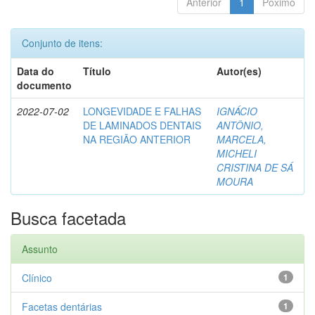
Anterior
1
Póximo
Conjunto de itens:
Data do
Título
Autor(es)
documento
2022-07-02
LONGEVIDADE E FALHAS
IGNÁCIO
DE LAMINADOS DENTAIS
ANTÔNIO,
NA REGIÃO ANTERIOR
MARCELA,
MICHELI
CRISTINA DE SÁ
MOURA
Busca facetada
Assunto
Clínico
1
Facetas dentárias
1