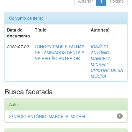
Anterior
1
Póximo
Conjunto de itens:
Data do
Título
Autor(es)
documento
2022-07-02
LONGEVIDADE E FALHAS
IGNÁCIO
DE LAMINADOS DENTAIS
ANTÔNIO,
NA REGIÃO ANTERIOR
MARCELA,
MICHELI
CRISTINA DE SÁ
MOURA
Busca facetada
Autor
IGNÁCIO ANTÔNIO, MARCELA, MICHELI...
1