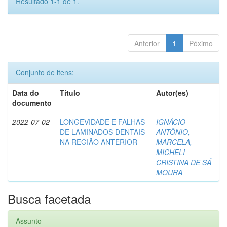
Resultado 1-1 de 1.
Anterior
1
Póximo
Conjunto de itens:
Data do
Título
Autor(es)
documento
2022-07-02
LONGEVIDADE E FALHAS
IGNÁCIO
DE LAMINADOS DENTAIS
ANTÔNIO,
NA REGIÃO ANTERIOR
MARCELA,
MICHELI
CRISTINA DE SÁ
MOURA
Busca facetada
Assunto