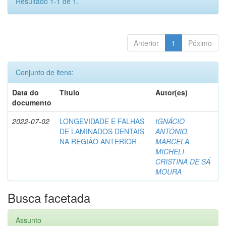
Resultado 1-1 de 1.
Anterior
1
Póximo
Conjunto de itens:
Data do
Título
Autor(es)
documento
2022-07-02
LONGEVIDADE E FALHAS
IGNÁCIO
DE LAMINADOS DENTAIS
ANTÔNIO,
NA REGIÃO ANTERIOR
MARCELA,
MICHELI
CRISTINA DE SÁ
MOURA
Busca facetada
Assunto