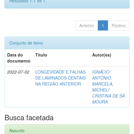
Resultado 1-1 de 1.
Anterior
1
Póximo
Conjunto de itens:
Data do
Título
Autor(es)
documento
2022-07-02
LONGEVIDADE E FALHAS
IGNÁCIO
DE LAMINADOS DENTAIS
ANTÔNIO,
NA REGIÃO ANTERIOR
MARCELA,
MICHELI
CRISTINA DE SÁ
MOURA
Busca facetada
Assunto