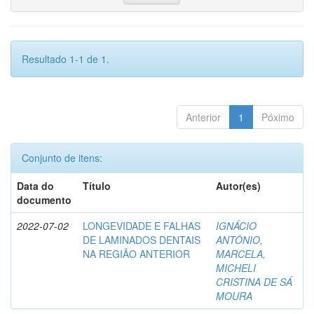
Resultado 1-1 de 1.
Anterior
1
Póximo
Conjunto de itens:
Data do
Título
Autor(es)
documento
2022-07-02
LONGEVIDADE E FALHAS
IGNÁCIO
DE LAMINADOS DENTAIS
ANTÔNIO,
NA REGIÃO ANTERIOR
MARCELA,
MICHELI
CRISTINA DE SÁ
MOURA