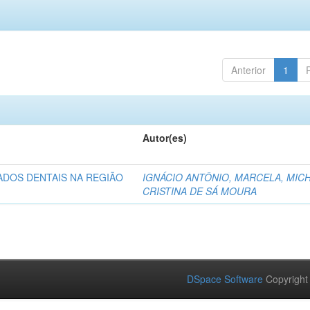
Anterior
1
Autor(es)
ADOS DENTAIS NA REGIÃO
IGNÁCIO ANTÔNIO, MARCELA, MICH
CRISTINA DE SÁ MOURA
DSpace Software
Copyright