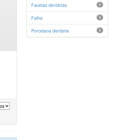
Facetas dentárias
1
Falha
1
Porcelana dentária
1