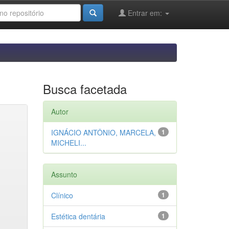
Entrar em:
Busca facetada
Autor
IGNÁCIO ANTÔNIO, MARCELA,
1
MICHELI...
Assunto
Clínico
1
Estética dentária
1