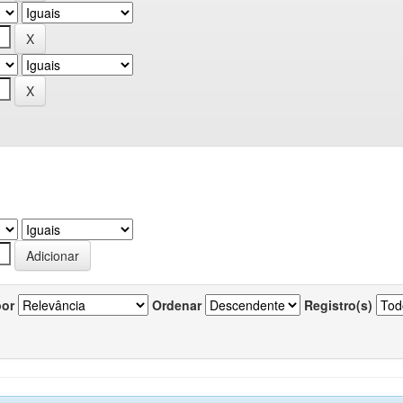
por
Ordenar
Registro(s)