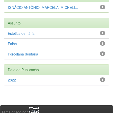
IGNÁCIO ANTÔNIO, MARCELA, MICHELI...
1
Assunto
Estética dentária
1
Falha
1
Porcelana dentária
1
Data de Publicação
2022
1
Tema criado por