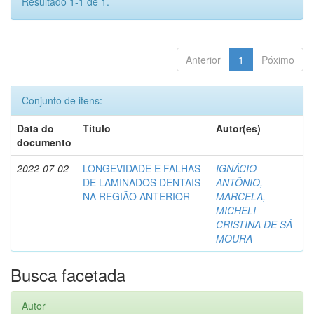
Resultado 1-1 de 1.
Anterior
1
Póximo
Conjunto de itens:
Data do
Título
Autor(es)
documento
2022-07-02
LONGEVIDADE E FALHAS
IGNÁCIO
DE LAMINADOS DENTAIS
ANTÔNIO,
NA REGIÃO ANTERIOR
MARCELA,
MICHELI
CRISTINA DE SÁ
MOURA
Busca facetada
Autor