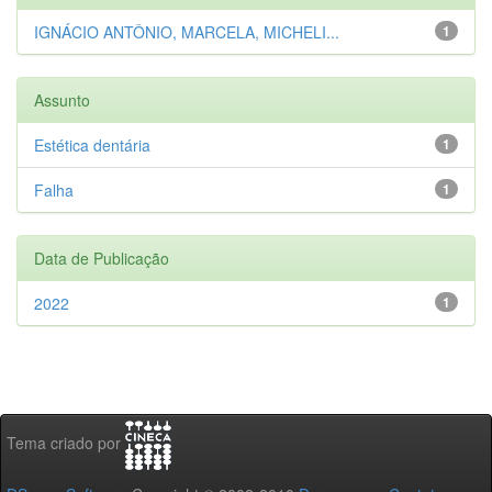
IGNÁCIO ANTÔNIO, MARCELA, MICHELI...
1
Assunto
Estética dentária
1
Falha
1
Data de Publicação
2022
1
Tema criado por