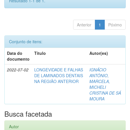
Resultado 1-1 de 1.
Anterior
1
Póximo
Conjunto de itens:
Data do
Título
Autor(es)
documento
2022-07-02
LONGEVIDADE E FALHAS
IGNÁCIO
DE LAMINADOS DENTAIS
ANTÔNIO,
NA REGIÃO ANTERIOR
MARCELA,
MICHELI
CRISTINA DE SÁ
MOURA
Busca facetada
Autor