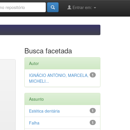
Entrar em:
Busca facetada
Autor
IGNÁCIO ANTÔNIO, MARCELA,
1
MICHELI...
Assunto
Estética dentária
1
Falha
1