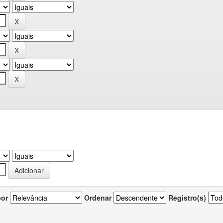
por
Ordenar
Registro(s)