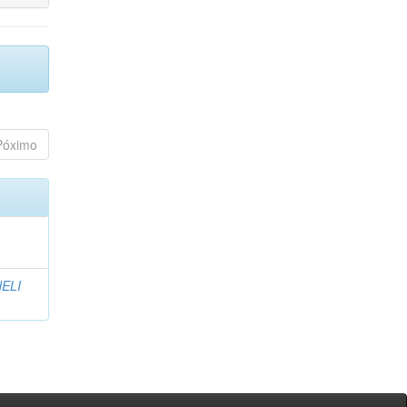
Póximo
ELI