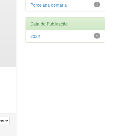
Porcelana dentária
1
Data de Publicação
2022
1