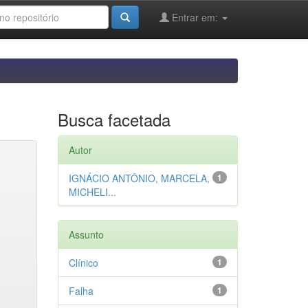
Entrar em:
Busca facetada
Autor
IGNÁCIO ANTÔNIO, MARCELA,
1
MICHELI...
Assunto
Clínico
1
Falha
1