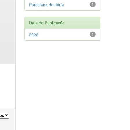
Porcelana dentária
1
Data de Publicação
2022
1