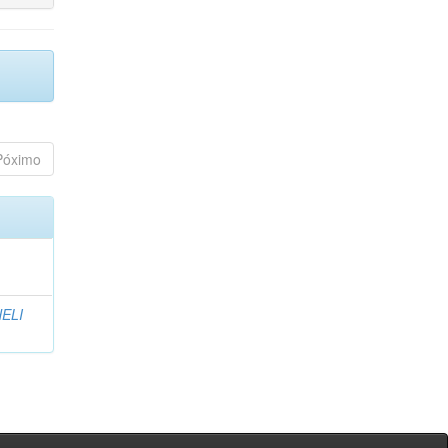
Póximo
ELI