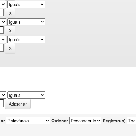
por
Ordenar
Registro(s)